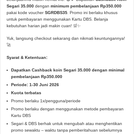
Segari 35.000
dengan
minimum pembelanjaan Rp350.000
pakai kode voucher
SGRDBS35
. Promo ini berlaku khusus
untuk pembayaran menggunakan Kartu DBS. Belanja
kebutuhan harian jadi makin cuan! 🛒✨
Yuk, langsung checkout sekarang dan nikmati keuntungannya!
🚀
Syarat & Ketentuan:
Dapatkan Cashback koin Segari 35.000 dengan minimal
pembelanjaan Rp350.000
Periode: 1-30 Juni 2026
Kuota terbatas
Promo berlaku 1x/pengguna/periode
Promo berlaku dengan menggunakan metode pembayaran
Kartu DBS
Segari & DBS berhak untuk mengubah atau menghentikan
promo sewaktu – waktu tanpa pemberitahuan sebelumnya