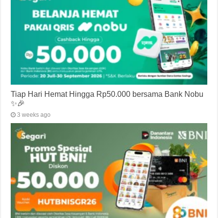
Tiap Hari Hemat Hingga Rp50.000 bersama Bank Nobu
✨🎉
3 weeks ago