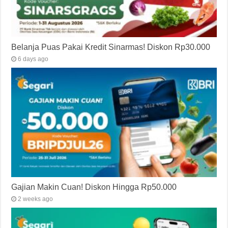
Belanja Puas Pakai Kredit Sinarmas! Diskon Rp30.000
6 days ago
Gajian Makin Cuan! Diskon Hingga Rp50.000
2 weeks ago