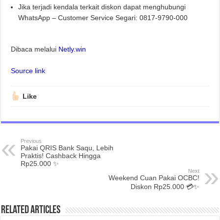
Jika terjadi kendala terkait diskon dapat menghubungi
WhatsApp – Customer Service Segari: 0817-9790-000
Dibaca melalui
Netly.win
Source link
Like
Previous
Pakai QRIS Bank Saqu, Lebih
Praktis! Cashback Hingga
Rp25.000 ✨
Next
Weekend Cuan Pakai OCBC!
Diskon Rp25.000 💳✨
Related Articles