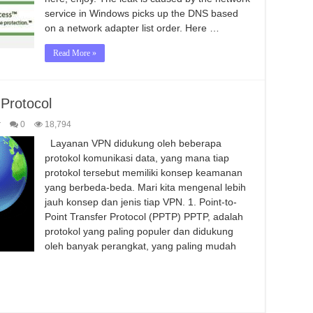
service in Windows picks up the DNS based
on a network adapter list order. Here …
Read More »
Protocol
r
0
18,794
Layanan VPN didukung oleh beberapa
protokol komunikasi data, yang mana tiap
protokol tersebut memiliki konsep keamanan
yang berbeda-beda. Mari kita mengenal lebih
jauh konsep dan jenis tiap VPN. 1. Point-to-
Point Transfer Protocol (PPTP) PPTP, adalah
protokol yang paling populer dan didukung
oleh banyak perangkat, yang paling mudah