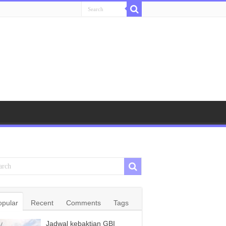
opular
Recent
Comments
Tags
Jadwal kebaktian GBI