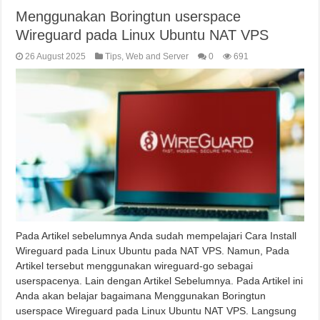
Menggunakan Boringtun userspace
Wireguard pada Linux Ubuntu NAT VPS
26 August 2025
Tips
,
Web and Server
0
691
Pada Artikel sebelumnya Anda sudah mempelajari Cara Install
Wireguard pada Linux Ubuntu pada NAT VPS. Namun, Pada
Artikel tersebut menggunakan wireguard-go sebagai
userspacenya. Lain dengan Artikel Sebelumnya. Pada Artikel ini
Anda akan belajar bagaimana Menggunakan Boringtun
userspace Wireguard pada Linux Ubuntu NAT VPS. Langsung