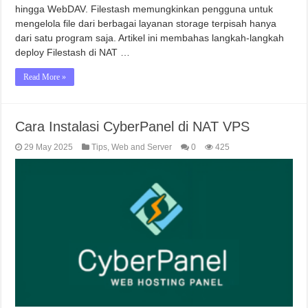
hingga WebDAV. Filestash memungkinkan pengguna untuk
mengelola file dari berbagai layanan storage terpisah hanya
dari satu program saja. Artikel ini membahas langkah-langkah
deploy Filestash di NAT …
Read More »
Cara Instalasi CyberPanel di NAT VPS
29 May 2025
Tips
,
Web and Server
0
425