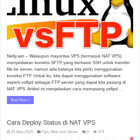
Netly.win – Walaupun mayoritas VPS (termasuk NAT VPS)
menyediakan koneksi SFTP yang berbasis SSH untuk transfer
file ke server, namun ada kalanya kita perlu menggunakan
koneksi FTP. Untuk itu, kita dapat menggunakan software
seperti vsftpd sebagai FTP server yang dapat kita pasang di
NAT VPS. Artikel ini menjelaskan cara memasang vsftpd …
Read More »
Cara Deploy Status di NAT VPS
29 May 2025
Tips
,
Web and Server
0
379