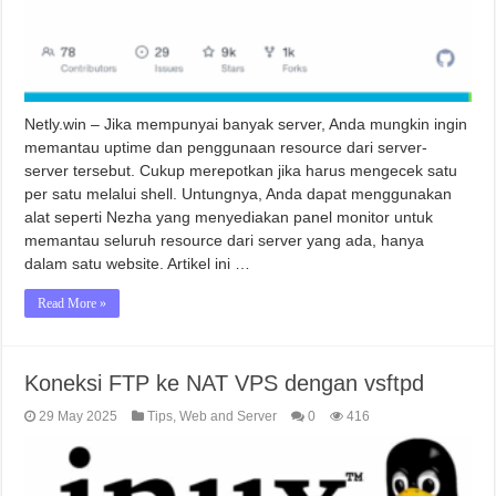
Netly.win – Jika mempunyai banyak server, Anda mungkin ingin
memantau uptime dan penggunaan resource dari server-
server tersebut. Cukup merepotkan jika harus mengecek satu
per satu melalui shell. Untungnya, Anda dapat menggunakan
alat seperti Nezha yang menyediakan panel monitor untuk
memantau seluruh resource dari server yang ada, hanya
dalam satu website. Artikel ini …
Read More »
Koneksi FTP ke NAT VPS dengan vsftpd
29 May 2025
Tips
,
Web and Server
0
416