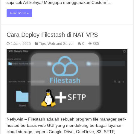
saja cek Artikelnya! Mengapa menggunakan Custom …
Read More »
Cara Deploy Filestash di NAT VPS
9 June 2025
Tips
,
Web and Server
0
385
Netly.win – Filestash adalah sebuah program file manager self-
hosted berbasis web GUI yang mendukung berbagai layanan
cloud storage, seperti Google Drive, OneDrive, S3, SFTP,