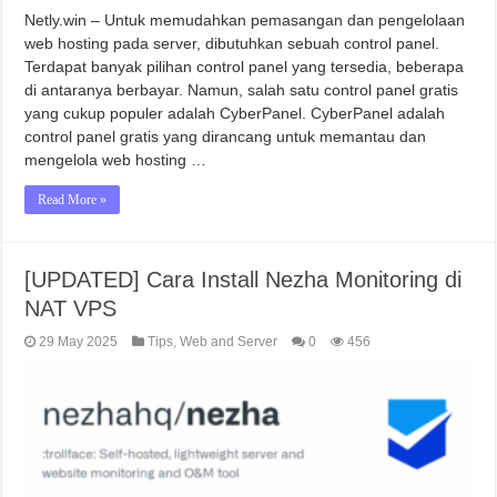
Netly.win – Untuk memudahkan pemasangan dan pengelolaan
web hosting pada server, dibutuhkan sebuah control panel.
Terdapat banyak pilihan control panel yang tersedia, beberapa
di antaranya berbayar. Namun, salah satu control panel gratis
yang cukup populer adalah CyberPanel. CyberPanel adalah
control panel gratis yang dirancang untuk memantau dan
mengelola web hosting …
Read More »
[UPDATED] Cara Install Nezha Monitoring di
NAT VPS
29 May 2025
Tips
,
Web and Server
0
456