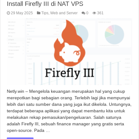
Install Firefly III di NAT VPS
29 May 2025
Tips
,
Web and Server
0
361
Netly.win – Mengelola keuangan merupakan hal yang cukup
merepotkan bagi sebagian orang. Terlebih lagi jika mempunyai
lebih dari satu sumber dana yang juga ikut dikelola. Untungnya,
terdapat beberapa aplikasi yang dapat membantu kita untuk
melakukan rekap pemasukan/pengeluaran. Salah satunya
adalah Firefly III, sebuah finance manager yang gratis serta
open-source. Pada …