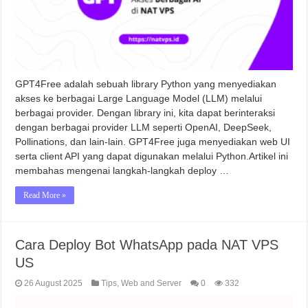
GPT4Free adalah sebuah library Python yang menyediakan
akses ke berbagai Large Language Model (LLM) melalui
berbagai provider. Dengan library ini, kita dapat berinteraksi
dengan berbagai provider LLM seperti OpenAI, DeepSeek,
Pollinations, dan lain-lain. GPT4Free juga menyediakan web UI
serta client API yang dapat digunakan melalui Python.Artikel ini
membahas mengenai langkah-langkah deploy …
Read More »
Cara Deploy Bot WhatsApp pada NAT VPS
US
26 August 2025
Tips
,
Web and Server
0
332