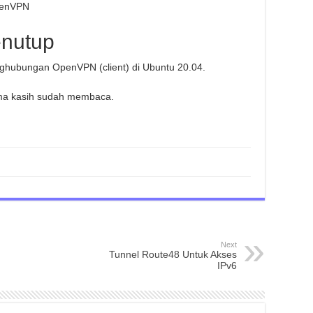
enutup
hubungan OpenVPN (client) di Ubuntu 20.04.
ma kasih sudah membaca.
Next
Tunnel Route48 Untuk Akses
IPv6