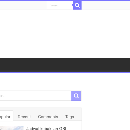
opular
Recent
Comments
Tags
Jadwal kebaktian GBI