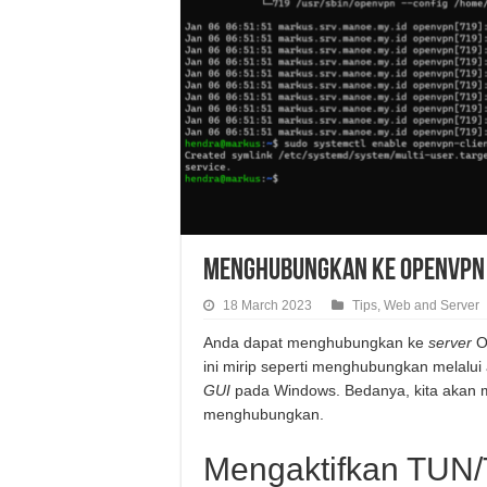
Menghubungkan ke OpenVPN 
18 March 2023
Tips
,
Web and Server
Anda dapat menghubungkan ke
server
O
ini mirip seperti menghubungkan melalui 
GUI
pada Windows. Bedanya, kita aka
menghubungkan.
Mengaktifkan TUN