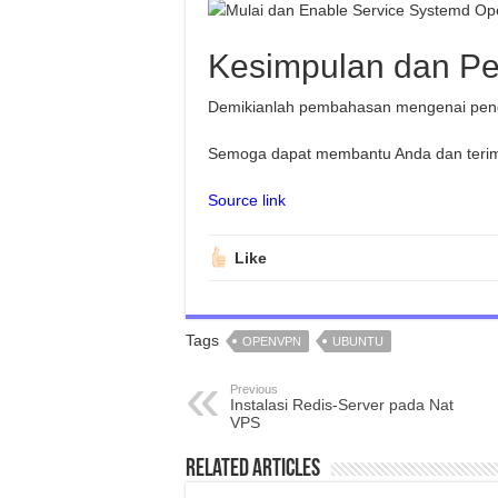
Kesimpulan dan P
Demikianlah pembahasan mengenai peng
Semoga dapat membantu Anda dan teri
Source link
Like
Tags
OPENVPN
UBUNTU
Previous
Instalasi Redis-Server pada Nat
VPS
Related Articles