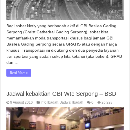
Bagi sobat Netly yang beribadah aktif di GBI Basilea Gading
Serpong (Christ Cathedral Gading Serpong), sobat bisa
memanfaatkan moda transportasi khusus bagi jemaat GBI
Basilea Gading Serpong secara GRATIS atau dengan harga
khusus. Transportasi ini didukung oleh dua penyedia layanan
transportasi yang sudah cukup kita ketahui (aka beken). GRAB
dan …
Read More »
Jadwal kebaktian GBI Wtc Serpong – BSD
9 August 2016
Info Ibadah
,
Jadwal Ibadah
0
26,928