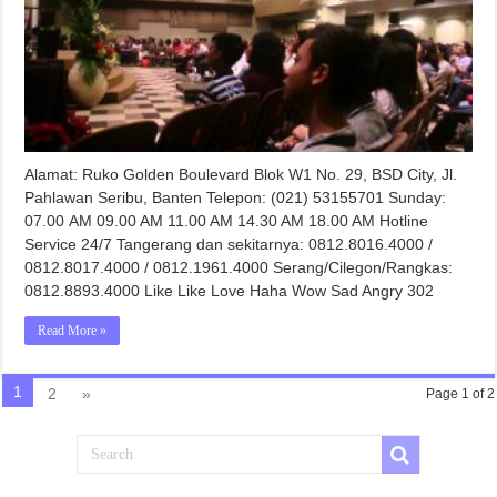
Alamat: Ruko Golden Boulevard Blok W1 No. 29, BSD City, Jl.
Pahlawan Seribu, Banten Telepon: (021) 53155701 Sunday:
07.00 AM 09.00 AM 11.00 AM 14.30 AM 18.00 AM Hotline
Service 24/7 Tangerang dan sekitarnya: 0812.8016.4000 /
0812.8017.4000 / 0812.1961.4000 Serang/Cilegon/Rangkas:
0812.8893.4000 Like Like Love Haha Wow Sad Angry 302
Read More »
1
2
»
Page 1 of 2