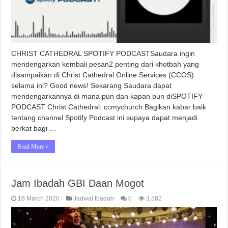
CHRIST CATHEDRAL SPOTIFY PODCASTSaudara ingin
mendengarkan kembali pesan2 penting dari khotbah yang
disampaikan di Christ Cathedral Online Services (CCOS)
selama ini? Good news! Sekarang Saudara dapat
mendengarkannya di mana pun dan kapan pun diSPOTIFY
PODCAST Christ Cathedral: ccmychurch.Bagikan kabar baik
tentang channel Spotify Podcast ini supaya dapat menjadi
berkat bagi …
Read More »
Jam Ibadah GBI Daan Mogot
16 March 2020
Jadwal Ibadah
0
3,582