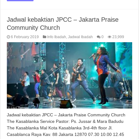
Jadwal kebaktian JPCC – Jakarta Praise
Community Church
6 February 2019
Info Ibadah
,
Jadwal Ibadah
0
23,999
Jadwal kebaktian JPCC – Jakarta Praise Community Church
The Kasablanka Service Pastor: Ps. Jussar & Mara Badudu
The Kasablanka Mal Kota Kasablanka 3rd-4th floor Jl.
Casablanca Raya Kav. 88 Jakarta 12870 07.30 10.00 12.45