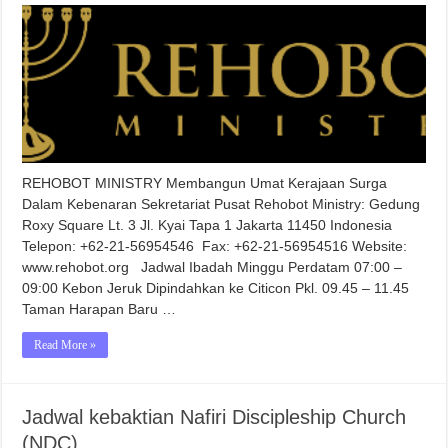
REHOBOT MINISTRY Membangun Umat Kerajaan Surga
Dalam Kebenaran Sekretariat Pusat Rehobot Ministry: Gedung
Roxy Square Lt. 3 Jl. Kyai Tapa 1 Jakarta 11450 Indonesia
Telepon: +62-21-56954546 Fax: +62-21-56954516 Website:
www.rehobot.org Jadwal Ibadah Minggu Perdatam 07:00 –
09:00 Kebon Jeruk Dipindahkan ke Citicon Pkl. 09.45 – 11.45
Taman Harapan Baru …
Read More »
Jadwal kebaktian Nafiri Discipleship Church
(NDC)