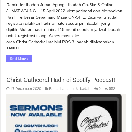
Reminder Ibadah Jumat Agung! Ibadah On-Site & Online
JUMAT AGUNG – 15 April 2022.Memperingati dan Merayakan
Kasih Terbesar Sepanjang Masa ON-SITE: Bagi yang sudah
registrasi silahkan hadir on-site sesuai jam ibadah yang
dipilih. Mohon hadir minimal 15 menit sebelum jadwal Ibadah,
untuk registrasi ulang. Akses masuk ke
area Christ Cathedral melalui POS 3.Ibadah dilaksanakan
sesuai …
Read More »
Christ Cathedral Hadir di Spotify Podcast!
17 December 2020
Berita Ibadah
,
Info Ibadah
0
552