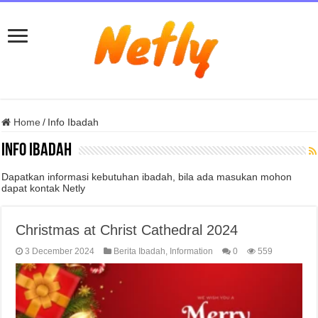
Home
/
Info Ibadah
Info Ibadah
Dapatkan informasi kebutuhan ibadah, bila ada masukan mohon
dapat kontak Netly
Christmas at Christ Cathedral 2024
3 December 2024
Berita Ibadah
,
Information
0
559