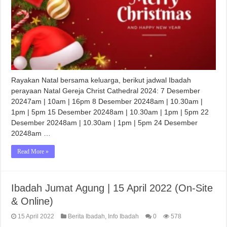
Rayakan Natal bersama keluarga, berikut jadwal Ibadah
perayaan Natal Gereja Christ Cathedral 2024: 7 Desember
20247am | 10am | 16pm 8 Desember 20248am | 10.30am |
1pm | 5pm 15 Desember 20248am | 10.30am | 1pm | 5pm 22
Desember 20248am | 10.30am | 1pm | 5pm 24 Desember
20248am …
Read More »
Ibadah Jumat Agung | 15 April 2022 (On-Site
& Online)
15 April 2022
Berita Ibadah
,
Info Ibadah
0
578