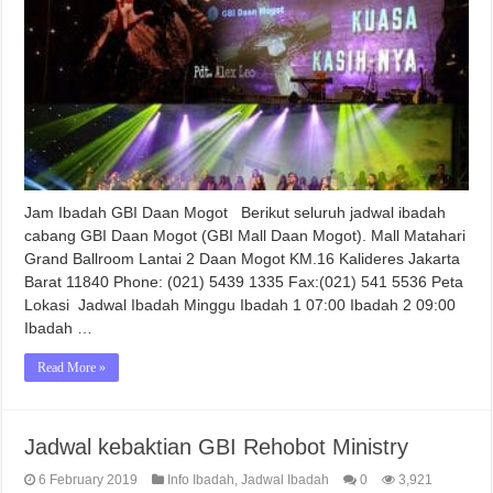
Jam Ibadah GBI Daan Mogot Berikut seluruh jadwal ibadah
cabang GBI Daan Mogot (GBI Mall Daan Mogot). Mall Matahari
Grand Ballroom Lantai 2 Daan Mogot KM.16 Kalideres Jakarta
Barat 11840 Phone: (021) 5439 1335 Fax:(021) 541 5536 Peta
Lokasi Jadwal Ibadah Minggu Ibadah 1 07:00 Ibadah 2 09:00
Ibadah …
Read More »
Jadwal kebaktian GBI Rehobot Ministry
6 February 2019
Info Ibadah
,
Jadwal Ibadah
0
3,921