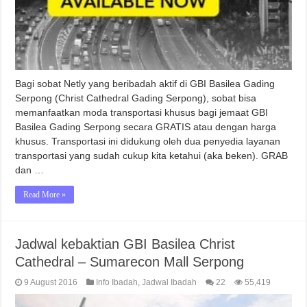
Bagi sobat Netly yang beribadah aktif di GBI Basilea Gading
Serpong (Christ Cathedral Gading Serpong), sobat bisa
memanfaatkan moda transportasi khusus bagi jemaat GBI
Basilea Gading Serpong secara GRATIS atau dengan harga
khusus. Transportasi ini didukung oleh dua penyedia layanan
transportasi yang sudah cukup kita ketahui (aka beken). GRAB
dan …
Read More »
Jadwal kebaktian GBI Basilea Christ
Cathedral – Sumarecon Mall Serpong
9 August 2016
Info Ibadah
,
Jadwal Ibadah
22
55,419