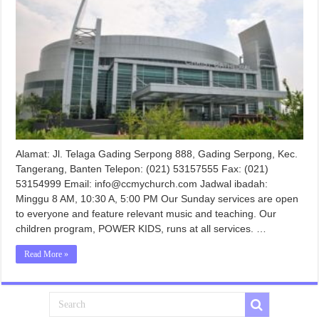
Alamat: Jl. Telaga Gading Serpong 888, Gading Serpong, Kec.
Tangerang, Banten Telepon: (021) 53157555 Fax: (021)
53154999 Email: info@ccmychurch.com Jadwal ibadah:
Minggu 8 AM, 10:30 A, 5:00 PM Our Sunday services are open
to everyone and feature relevant music and teaching. Our
children program, POWER KIDS, runs at all services. …
Read More »