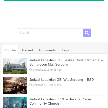
Popular
Recent
Comments
Tags
Jadwal kebaktian GBI Basilea Christ Cathedral –
Sumarecon Mall Serpong
9 August 2016
55,419
Jadwal kebaktian GBI Wtc Serpong – BSD
9 August 2016
26,928
Jadwal kebaktian JPCC – Jakarta Praise
Community Church