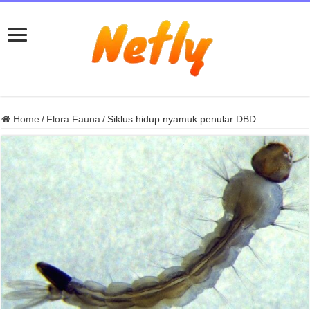
Home
/
Flora Fauna
/
Siklus hidup nyamuk penular DBD