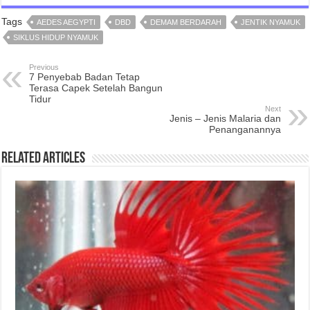
Tags
AEDES AEGYPTI
DBD
DEMAM BERDARAH
JENTIK NYAMUK
SIKLUS HIDUP NYAMUK
Previous
7 Penyebab Badan Tetap
Terasa Capek Setelah Bangun
Tidur
Next
Jenis – Jenis Malaria dan
Penanganannya
Related Articles