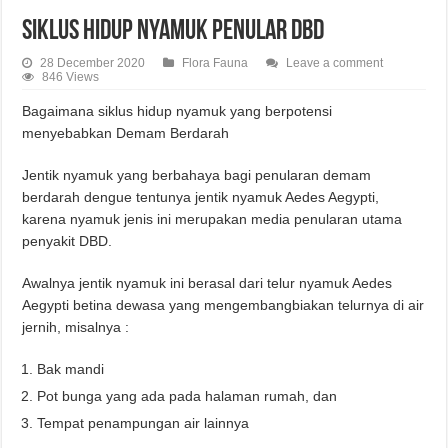
Siklus hidup nyamuk penular DBD
28 December 2020
Flora Fauna
Leave a comment
846 Views
Bagaimana siklus hidup nyamuk yang berpotensi
menyebabkan Demam Berdarah
Jentik nyamuk yang berbahaya bagi penularan demam
berdarah dengue tentunya jentik nyamuk Aedes Aegypti,
karena nyamuk jenis ini merupakan media penularan utama
penyakit DBD.
Awalnya jentik nyamuk ini berasal dari telur nyamuk Aedes
Aegypti betina dewasa yang mengembangbiakan telurnya di air
jernih, misalnya :
Bak mandi
Pot bunga yang ada pada halaman rumah, dan
Tempat penampungan air lainnya